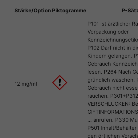
Stärke/Option
Piktogramme
P-Sät
P101 Ist ärztlicher Ra
Verpackung oder
Kennzeichnungsetiket
P102 Darf nicht in d
Kindern gelangen. P
Gebrauch Kennzeich
lesen. P264 Nach G
gründlich waschen. 
12 mg/ml
Gebrauch nicht essen
rauchen. P301+P312
VERSCHLUCKEN: Bei
GIFTINFORMATIONS
… anrufen. P330 Mu
P501 Inhalt/Behälte
den örtlichen Vorsch