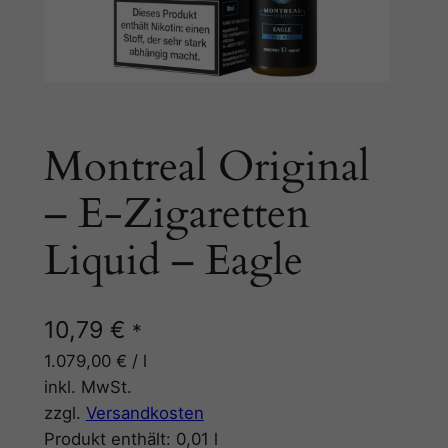
Montreal Original
– E-Zigaretten
Liquid – Eagle
10,79
€
*
1.079,00
€
/
l
inkl. MwSt.
zzgl.
Versandkosten
Produkt enthält: 0,01
l