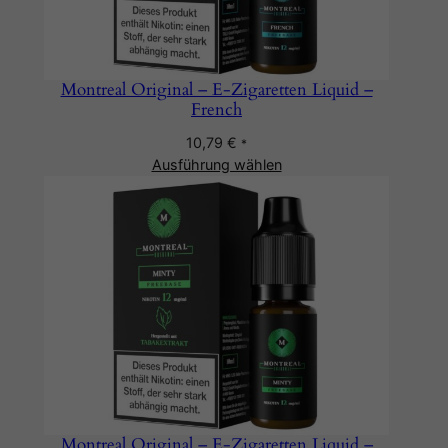
Montreal Original – E-Zigaretten Liquid –
French
10,79
€
*
Ausführung wählen
Montreal Original – E-Zigaretten Liquid –