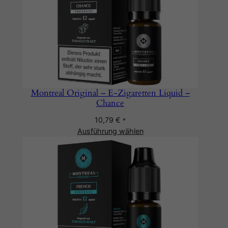
Montreal Original – E-Zigaretten Liquid –
Chance
10,79
€
*
Ausführung wählen