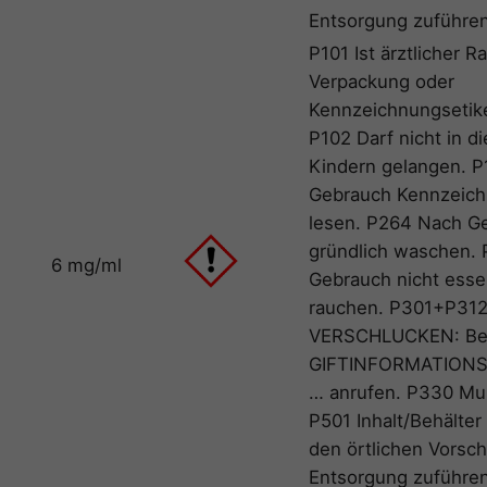
Entsorgung zuführen
P101 Ist ärztlicher Ra
Verpackung oder
Kennzeichnungsetiket
P102 Darf nicht in d
Kindern gelangen. P
Gebrauch Kennzeich
lesen. P264 Nach G
gründlich waschen. 
6 mg/ml
Gebrauch nicht essen
rauchen. P301+P312
VERSCHLUCKEN: Bei
GIFTINFORMATIONS
… anrufen. P330 Mu
P501 Inhalt/Behälte
den örtlichen Vorsch
Entsorgung zuführen