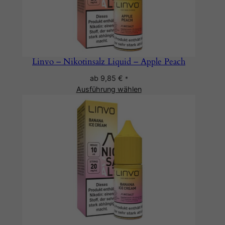
Linvo – Nikotinsalz Liquid – Apple Peach
ab
9,85
€
*
Ausführung wählen