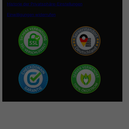
Historie der Privatsphäre-Einstellungen
Einwilligungen widerrufen