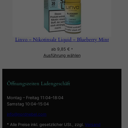
Linvo – Nikotinsalz Liquid – Blueberry Mint
ab
9,85
€
*
Ausführung wählen
Öffnungszeiten Ladengeschäft
Montag – Freitag 11:04–18:04
Samstag 10:04–15:04
info@nordnebel.com
* Alle Preise inkl. gesetzlicher USt., zzgl.
Versand