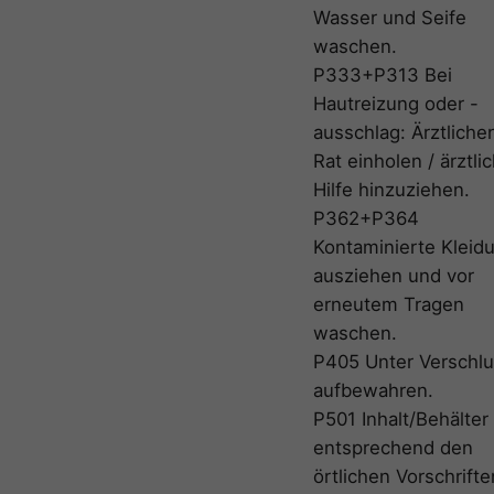
Wasser und Seife
waschen.
P333+P313 Bei
Hautreizung oder -
ausschlag: Ärztliche
Rat einholen / ärztli
Hilfe hinzuziehen.
P362+P364
Kontaminierte Kleid
ausziehen und vor
erneutem Tragen
waschen.
P405 Unter Verschl
aufbewahren.
P501 Inhalt/Behälter
entsprechend den
örtlichen Vorschrifte