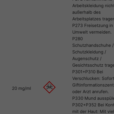
Arbeitskleidung nich
außerhalb des
Arbeitsplatzes trage
P273 Freisetzung in
Umwelt vermeiden.
P280
Schutzhandschuhe /
Schutzkleidung /
Augenschutz /
Gesichtsschutz trag
P301+P310 Bei
Verschlucken: Sofor
Giftinformationszen
20 mg/ml
oder Arzt anrufen.
P330 Mund ausspül
P302+P352 Bei Kont
mit der Haut: Mit vie