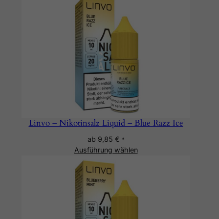
Linvo – Nikotinsalz Liquid – Blue Razz Ice
ab
9,85
€
*
Ausführung wählen