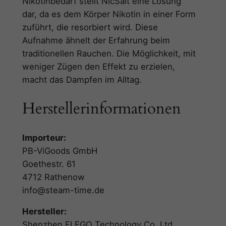
Nikotinbedarf stellt NicSalt eine Lösung
dar, da es dem Körper Nikotin in einer Form
zuführt, die resorbiert wird. Diese
Aufnahme ähnelt der Erfahrung beim
traditionellen Rauchen. Die Möglichkeit, mit
weniger Zügen den Effekt zu erzielen,
macht das Dampfen im Alltag.
Herstellerinformationen
Importeur:
PB-ViGoods GmbH
Goethestr. 61
4712 Rathenow
info@steam-time.de
Hersteller:
Shenzhen ELEGO Technology Co.,Ltd.