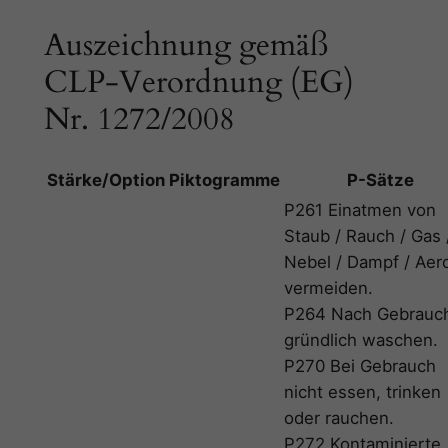
Auszeichnung gemäß
CLP-Verordnung (EG)
Nr. 1272/2008
Stärke/Option
Piktogramme
P-Sätze
P261 Einatmen von
Staub / Rauch / Gas 
Nebel / Dampf / Aer
vermeiden.
P264 Nach Gebrauc
gründlich waschen.
P270 Bei Gebrauch
nicht essen, trinken
oder rauchen.
P272 Kontaminierte