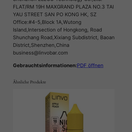
FLAT/RM 19H MAXGRAND PLAZA NO.3 TAI
YAU STREET SAN PO KONG HK, SZ
Office:#4-5,Block 1A,Wutong
Island,Intersection of Hongkong, Road
Shunchang Road,Xixiang Subdistrict, Baoan
District,Shenzhen,China
business@linvobar.com
Gebrauchtsinformationen:
PDF öffnen
Ähnliche Produkte