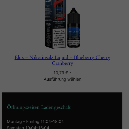
Elux – Nikotinsalz Liquid – Blueberry Cherry
Cranberry
10,79
€
*
Ausführung wählen
Öffnungszeiten Ladengeschäft
Montag – Freitag 11:04–18:04
Samstag 10:04–15:04