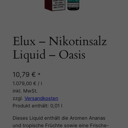
Elux – Nikotinsalz
Liquid – Oasis
10,79
€
*
1.079,00
€
/
l
inkl. MwSt.
zzgl.
Versandkosten
Produkt enthält: 0,01
l
Dieses Liquid enthält die Aromen Ananas
und tropische Früchte sowie eine Frische-