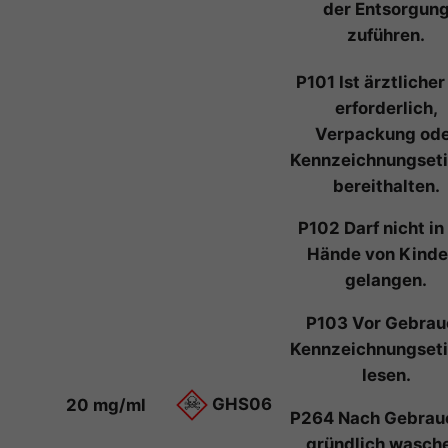
der Entsorgun
zuführen.
P101 Ist ärztlicher
erforderlich,
Verpackung od
Kennzeichnungseti
bereithalten.
P102 Darf nicht in
Hände von Kinde
gelangen.
P103 Vor Gebrau
Kennzeichnungseti
lesen.
GHS06
20 mg/ml
P264 Nach Gebrau
gründlich wasch