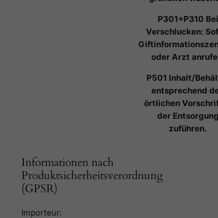
P301+P310 Be
Verschlucken: Sof
Giftinformationsze
oder Arzt anrufe
P501 Inhalt/Behäl
entsprechend d
örtlichen Vorschri
der Entsorgun
zuführen.
Informationen nach
Produktsicherheitsverordnung
(GPSR)
Importeur: