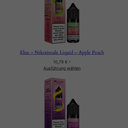
Elux – Nikotinsalz Liquid – Apple Peach
10,79
€
*
Ausführung wählen