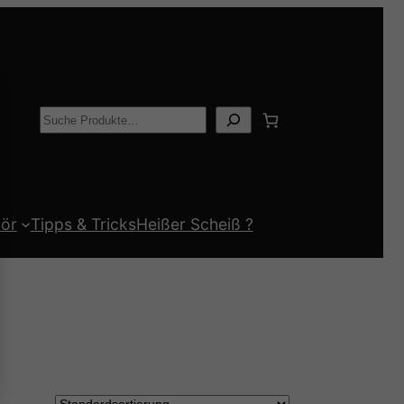
Suchen
ör
Tipps & Tricks
Heißer Scheiß ?