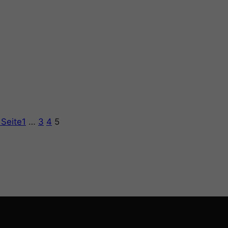
 Seite
1
…
3
4
5